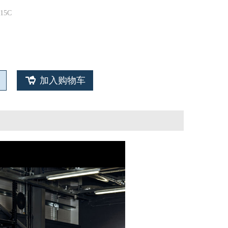
15C
加入购物车