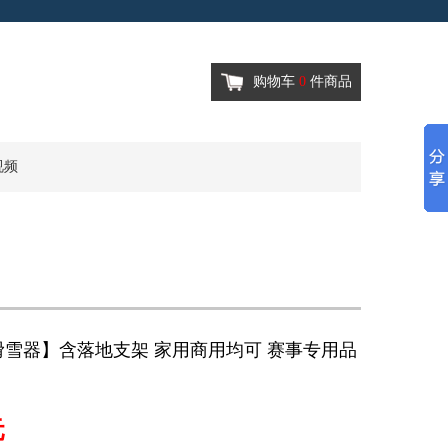
购物车
0
件商品
视频
雪器】含落地支架 家用商用均可 赛事专用品
元