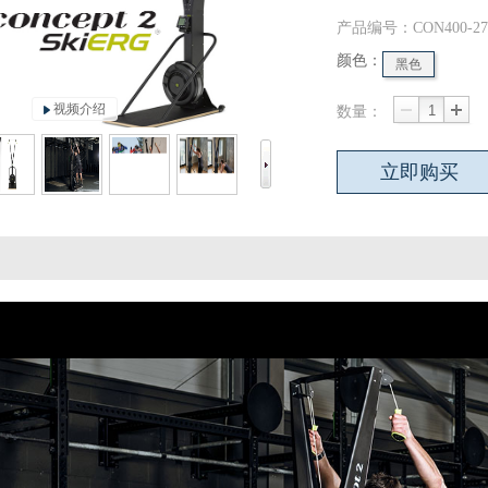
产品编号：CON400-27
颜色：
黑色
视频介绍
数量：
立即购买