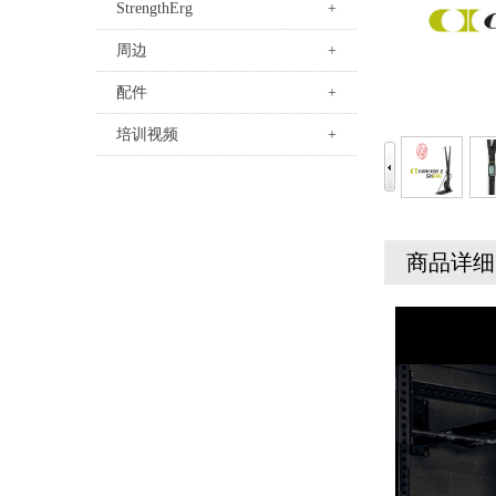
StrengthErg
+
周边
+
配件
+
培训视频
+
商品详细