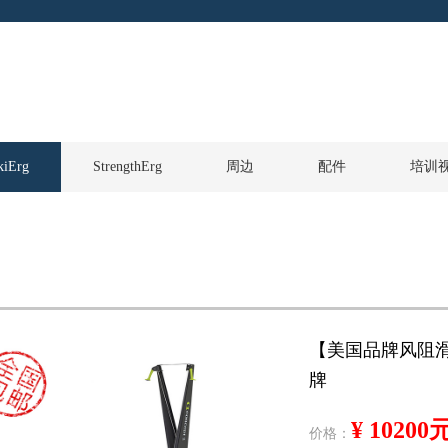
kiErg
StrengthErg
周边
配件
培训
【美国品牌风阻滑
牌
¥ 10200
价格：