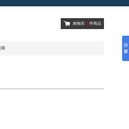
购物车
0
件商品
视频