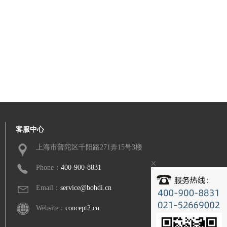
客服中心
上海市普陀区千阳路271弄15号3楼
Phone：
400-900-8831
Email：
service@bohdi.cn
Website：
concept2.cn