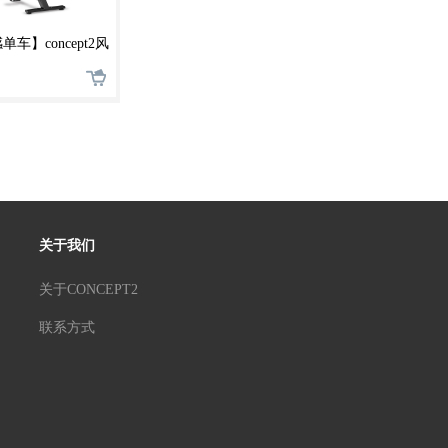
车】concept2风
能家用商用均可使
关于我们
关于CONCEPT2
联系方式